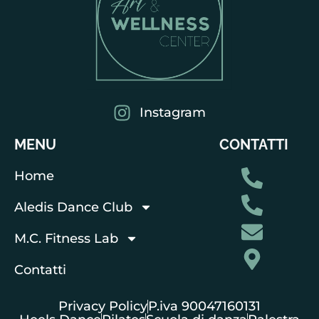
Instagram
MENU
CONTATTI
Home
Aledis Dance Club
M.C. Fitness Lab
Contatti
Privacy Policy
P.iva 90047160131