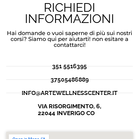
RICHIEDI
INFORMAZIONI
Hai domande o vuoi saperne di più sui nostri
corsi? Siamo qui per aiutarti! non esitare a
contattarci!
351 5516395
37505486889
INFO@ARTEWELLNESSCENTER.IT
VIA RISORGIMENTO, 6,
22044 INVERIGO CO