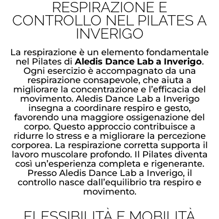
RESPIRAZIONE E
CONTROLLO NEL PILATES A
INVERIGO
La respirazione è un elemento fondamentale
nel Pilates di
Aledis Dance Lab a Inverigo
.
Ogni esercizio è accompagnato da una
respirazione consapevole, che aiuta a
migliorare la concentrazione e l’efficacia del
movimento. Aledis Dance Lab a Inverigo
insegna a coordinare respiro e gesto,
favorendo una maggiore ossigenazione del
corpo. Questo approccio contribuisce a
ridurre lo stress e a migliorare la percezione
corporea. La respirazione corretta supporta il
lavoro muscolare profondo. Il Pilates diventa
così un’esperienza completa e rigenerante.
Presso Aledis Dance Lab a Inverigo, il
controllo nasce dall’equilibrio tra respiro e
movimento.
FLESSIBILITÀ E MOBILITÀ