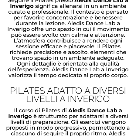
Seguire il Pilates presso
Aledis Dance Lab a
Inverigo
significa allenarsi in un ambiente
curato e professionale. Il contesto è pensato
per favorire concentrazione e benessere
durante la lezione. Aledis Dance Lab a
Inverigo offre uno spazio in cui il movimento
può essere svolto con calma e attenzione.
L’atmosfera contribuisce a rendere ogni
sessione efficace e piacevole. Il Pilates
richiede precisione e ascolto, elementi che
trovano spazio in un ambiente adeguato.
Ogni dettaglio è orientato alla qualità
dell’esperienza. Aledis Dance Lab a Inverigo
valorizza il tempo dedicato al proprio corpo.
PILATES ADATTO A DIVERSI
LIVELLI A INVERIGO
Il corso di Pilates di
Aledis Dance Lab a
Inverigo
è strutturato per adattarsi a diversi
livelli di preparazione. Gli esercizi vengono
proposti in modo progressivo, permettendo a
ciascuno di seguire il proprio ritmo. Aledis