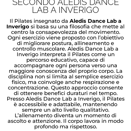
SECONDO ALEDIS DANCE
LAB A INVERIGO
Il Pilates insegnato da
Aledis Dance Lab a
Inverigo
si basa su una filosofia che mette al
centro la consapevolezza del movimento.
Ogni esercizio viene proposto con l’obiettivo
di migliorare postura, allineamento e
controllo muscolare. Aledis Dance Lab a
Inverigo interpreta il Pilates come un
percorso educativo, capace di
accompagnare ogni persona verso una
maggiore conoscenza del proprio corpo. La
disciplina non si limita al semplice esercizio
fisico, ma coinvolge anche respirazione e
concentrazione. Questo approccio consente
di ottenere benefici duraturi nel tempo.
Presso Aledis Dance Lab a Inverigo, il Pilates
è accessibile e adattabile, mantenendo
sempre un alto livello qualitativo.
L’allenamento diventa un momento di
ascolto e attenzione. Il corpo lavora in modo
profondo ma rispettoso.